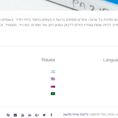
 חתיכת בד ארוגה. אזורים מסוימים ברשת זו מצופים בחומר בלתי חדיר. בשטחים ה
 להיות שטוח ושהדיו יכולים לדבוק במגוון רחב של חומרים, כמו נייר, טקסטיל, ז
Языки
Langua
, אירוח, ניהול ותחזוקה:
בלאנס שרותי מחשוב