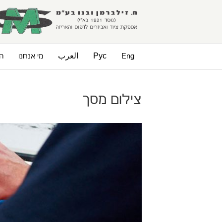
Eng
Рус
العرب
מי אנחנו
הנ
צילום מסך