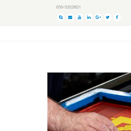
050-5322821