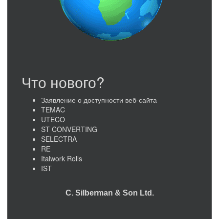
Что нового?
Заявление о доступности веб-сайта
TEMAC
UTECO
ST CONVERTING
SELECTRA
RE
Italwork Rolls
IST
C. Silberman & Son Ltd.